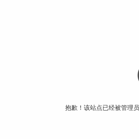
抱歉！该站点已经被管理